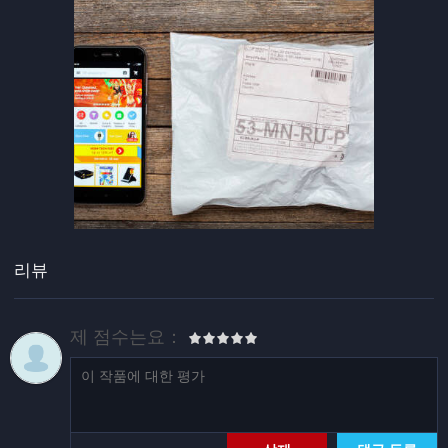
리뷰
제 점수는요：