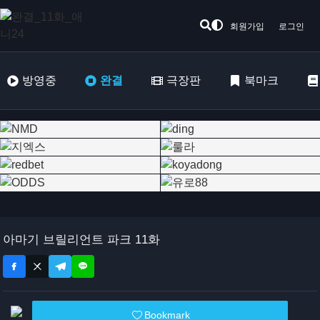
회원가입
로그인
방영중
완결
극장판
북마크
아마기 브릴리언트 파크 11화
Bookmark