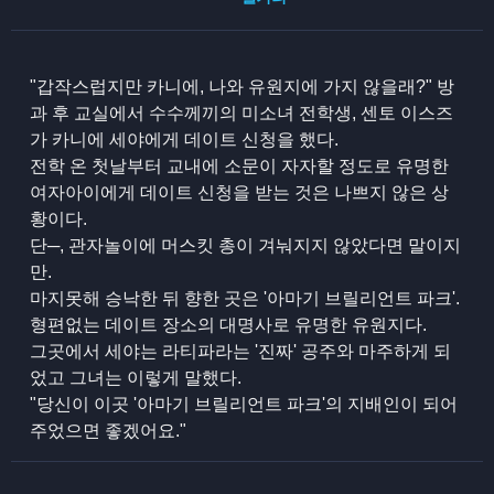
"갑작스럽지만 카니에, 나와 유원지에 가지 않을래?" 방
과 후 교실에서 수수께끼의 미소녀 전학생, 센토 이스즈
가 카니에 세야에게 데이트 신청을 했다.
전학 온 첫날부터 교내에 소문이 자자할 정도로 유명한
여자아이에게 데이트 신청을 받는 것은 나쁘지 않은 상
황이다.
단─, 관자놀이에 머스킷 총이 겨눠지지 않았다면 말이지
만.
마지못해 승낙한 뒤 향한 곳은 '아마기 브릴리언트 파크'.
형편없는 데이트 장소의 대명사로 유명한 유원지다.
그곳에서 세야는 라티파라는 '진짜' 공주와 마주하게 되
었고 그녀는 이렇게 말했다.
"당신이 이곳 '아마기 브릴리언트 파크'의 지배인이 되어
주었으면 좋겠어요."