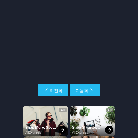
이전화
다음화