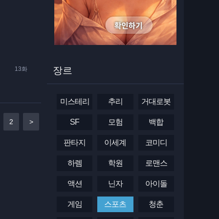
장르
13화
미스테리
추리
거대로봇
2
>
SF
모험
백합
판타지
이세계
코미디
하렘
학원
로맨스
액션
닌자
아이돌
게임
스포츠
청춘