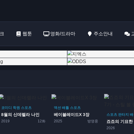
크
웹툰
영화/드라마
주소안내
코미디
학원
스포츠
액션
배틀
스포츠
8월의 신데렐라 나인
베이블레이드X 3장
스포츠
판타지
배
2019
12화
2025
방영중
2026