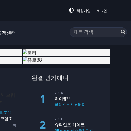
회원가입
로그인
고객센터
완결 인기애니
2014
하이큐!!
학원
스포츠
부활동
틀
능력
죠죠의 기묘한 모험 7기 -...
2011
슈타인즈 게이트
1화
SF
미스테리
소꿉친구
로맨스