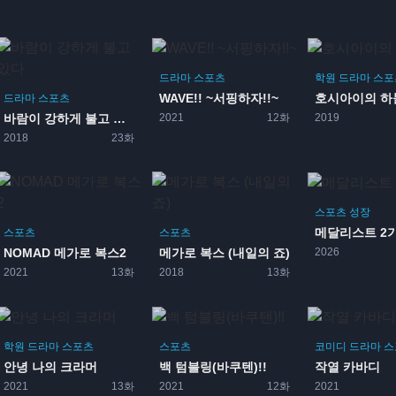
드라마
스포츠
학원
드라마
스포
WAVE!! ~서핑하자!!~
호시아이의 하
드라마
스포츠
2021
12화
2019
바람이 강하게 불고 있다
2018
23화
스포츠
성장
메달리스트 2
스포츠
스포츠
2026
NOMAD 메가로 복스2
메가로 복스 (내일의 죠)
2021
13화
2018
13화
학원
드라마
스포츠
스포츠
코미디
드라마
스
안녕 나의 크라머
백 텀블링(바쿠텐)!!
작열 카바디
2021
13화
2021
12화
2021