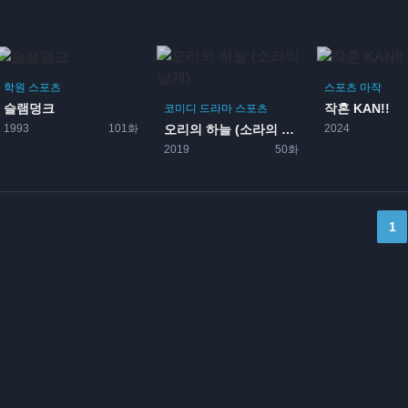
학원
스포츠
스포츠
마작
슬램덩크
작혼 KAN!!
코미디
드라마
스포츠
1993
101화
2024
오리의 하늘 (소라의 날개)
2019
50화
1