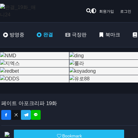
회원가입
로그인
방영중
완결
극장판
북마크
페이트 아포크리파 19화
Bookmark