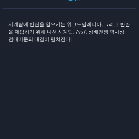
시계탑에 반란을 일으키는 위그드밀레니아, 그리고 반란
을 제압하기 위해 나선 시계탑. 7vs7, 성배전쟁 역사상
전대미문의 대결이 펼쳐진다!