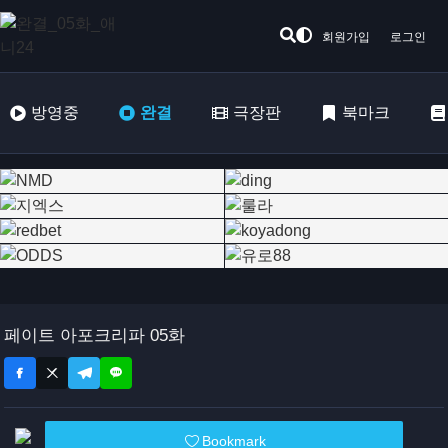
회원가입
로그인
방영중
완결
극장판
북마크
페이트 아포크리파 05화
Bookmark