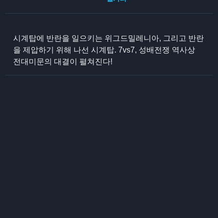
시계탑에 반란을 일으키는 위그드밀레니아, 그리고 반란
을 제압하기 위해 나선 시계탑. 7vs7, 성배전쟁 역사상
전대미문의 대결이 펼쳐진다!