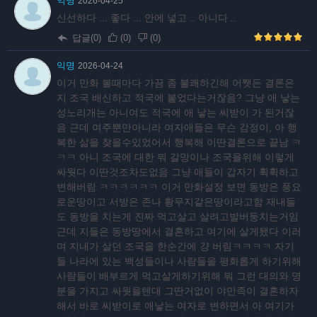
익명
2026-04-25
신선하다 ... 좋다 ... 안에 넣고 .. 아니다 ..
답글(0)
(
0
)
(
0
)
익명
2026-04-24
이거 만화 볼때마다 가끔 좀 불쾌하긴해 어쨋든 결론은
지 조국 배신하고 적국에 붙었다는거잖음? 그냥 애 낳는
성노리개는 아니여도 적국에 애 낳는 씨받이 가 된거잖
음 근데 여주뿐만아니라 여자애들은 무슨 감정이, 아 행
복한 삶을 찾을수있었어서 행복해 이딴결론으로 끝남 ㅋ
ㅋㅋ 아니 조국에 대한 뭐 갈망이나 조국을위해 이렇게
싸웟다 이딴것조차도없음 그냥 애들이 갑자기 휙휙하고
변해버림 ㅋㅋㅋㅋㅋㅋ 이거 만화설정 보면 동방은 풍요
로운땅이고 서방은 존나 황무지같은땅이라고함 재내들
도 동방을 치는게 진짜 먹고살고 살려고발버둥치는거임
근데 지들은 동방땅에서 결혼하고 여기에 살게됐다 이러
며 지내가 살던 조국을 한순간에 걍 버림ㅋㅋㅋㅋ 자기
들 나라에 있는 백성들이나 사람들을 평화롭게 하기위해
사람들이 배부르게 먹고살게하기위해 뭐 그런 대의와 명
분을 가지고 싸웟을텐대 그딴거없이 야만족이 결혼하자
해서 바로 씨받이로 애낳는 여자로 변하면서 아 여기가