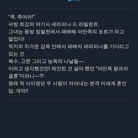
“큭, 죽여라!”
서방 최강의 여기사 세라피나 드 라빌란트.
그녀는 동방 정벌전에서 패배해 야만족의 포로가 되고
말았다!
적지의 차가운 감옥 안에서 패배자 세라피나를 기다리고
있는 건
복수, 고문 그리고 능욕의 나날들―.
이라고 생각했건만! 제안된 건 설마 했던 “야만족 왕과의
결혼”이라니―?!
원래 적 사이였던 두 사람이 자아내는 본격 이세계 혼인
담, 개막!!