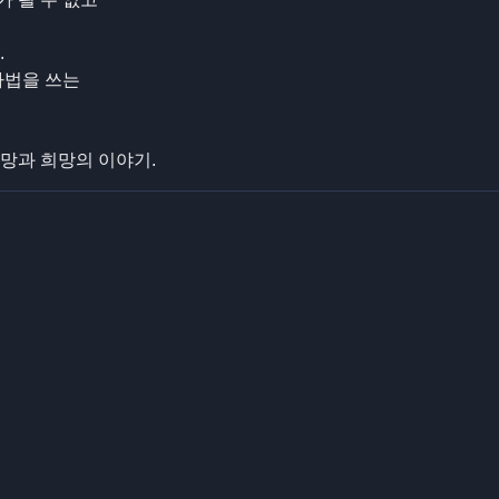
.
마법을 쓰는
망과 희망의 이야기.