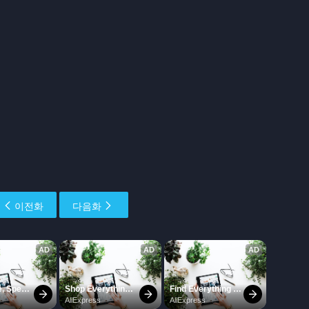
이전화
다음화