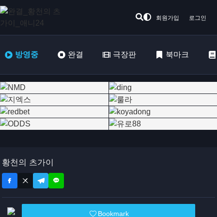
회원가입
로그인
방영중
완결
극장판
북마크
황천의 츠가이
Bookmark