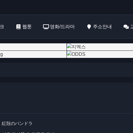
크
웹툰
영화/드라마
주소안내
紅殻のパンドラ