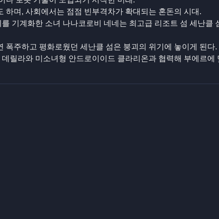
 하며, 사회에서는 점점 빈부격차가 확대되는 혼돈의 시대.
체를 기계화한 소녀 나나코로비 네네는 최고급 리조트 섬 세난클 
 폭주하고 평화로웠던 세난클 섬은 붕괴의 위기에 놓이게 된다.
잘 데릴라와 미소녀형 안드로이이드 클라리온과 협력해 부에르에