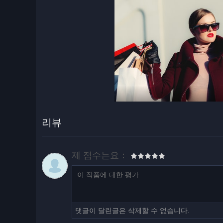
리뷰
제 점수는요：
댓글이 달린글은 삭제할 수 없습니다.