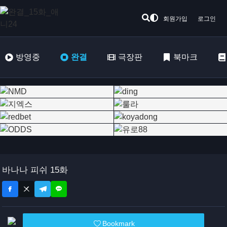
회원가입
로그인
방영중
완결
극장판
북마크
바나나 피쉬 15화
Bookmark