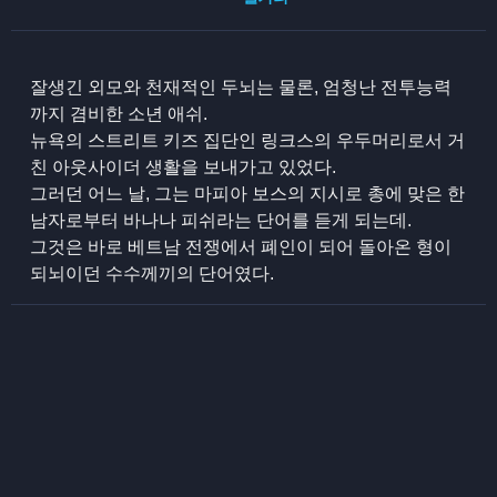
잘생긴 외모와 천재적인 두뇌는 물론, 엄청난 전투능력
까지 겸비한 소년 애쉬.
뉴욕의 스트리트 키즈 집단인 링크스의 우두머리로서 거
친 아웃사이더 생활을 보내가고 있었다.
그러던 어느 날, 그는 마피아 보스의 지시로 총에 맞은 한
남자로부터 바나나 피쉬라는 단어를 듣게 되는데.
그것은 바로 베트남 전쟁에서 폐인이 되어 돌아온 형이
되뇌이던 수수께끼의 단어였다.