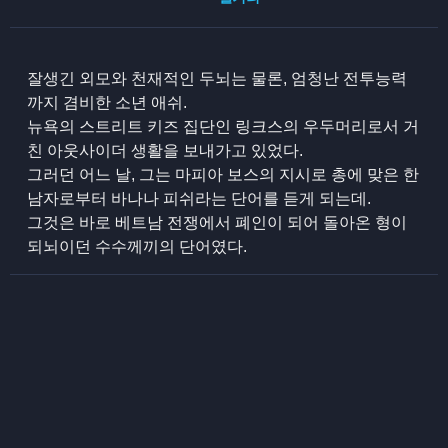
잘생긴 외모와 천재적인 두뇌는 물론, 엄청난 전투능력
까지 겸비한 소년 애쉬.
뉴욕의 스트리트 키즈 집단인 링크스의 우두머리로서 거
친 아웃사이더 생활을 보내가고 있었다.
그러던 어느 날, 그는 마피아 보스의 지시로 총에 맞은 한
남자로부터 바나나 피쉬라는 단어를 듣게 되는데.
그것은 바로 베트남 전쟁에서 폐인이 되어 돌아온 형이
되뇌이던 수수께끼의 단어였다.