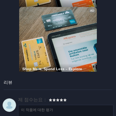
리뷰
제 점수는요：