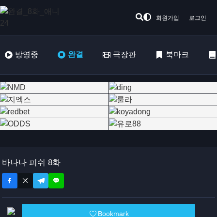
회원가입
로그인
방영중
완결
극장판
북마크
바나나 피쉬 8화
Bookmark