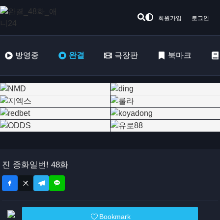
회원가입
로그인
방영중
완결
극장판
북마크
진 중화일번! 48화
Bookmark