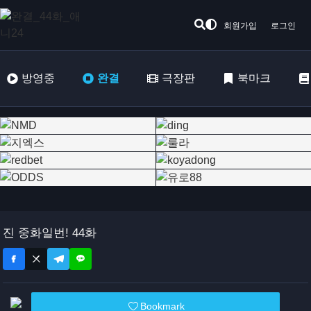
회원가입
로그인
방영중
완결
극장판
북마크
진 중화일번! 44화
Bookmark