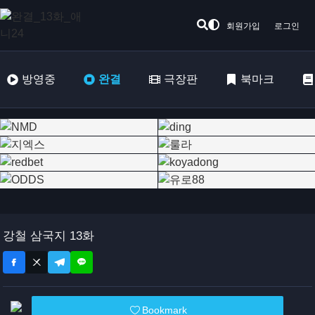
회원가입
로그인
방영중
완결
극장판
북마크
강철 삼국지 13화
Bookmark