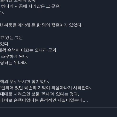
 하나의 시공에 자리잡은 그 곳은,
다.
 싸움을 계속해 온 한 명의 젊은이가 있었다.
고 있는 그는
었다.
소패왕 손책이 이끄는 오나라 군과
 조우하게 된다.
랑하는 위나라.
손책의 무시무시한 힘이었다.
봉인되어 있던 육손의 기억이 되살아나기 시작한다.
대로 내려오던 보물 '옥새'에 있다는 것과,
이 바로 손책이었다는 충격적인 사실이었는데….