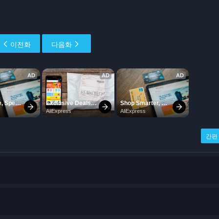
이전화
다음화
간편