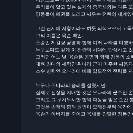
우리들이 알고 있는 실제의 중국사와는 다른 또
영웅들이 패권을 노리고 싸우는 전란의 세계였
그런 난세에 저항이라도 하듯 의적으로서 고독한
그의 이름은 육손 백언.
스승인 제갈량 공명과 함께 여러 나라를 여행하
누구보다도 깊게 이 전란의 시대에 탄식하고 있
그러던 어느 날, 육손은 공명과 함께 강동의 
대륙 최대의 세력인 위나라 군이 마주한 싸움과
소수 병력인 오나라에 비해 압도적인 전력을 자
누구나 위나라의 승리를 점쳤지만
실제로 전장을 지배한 것은 오나라의 군주인 
그리고 그 무시무시한 힘의 파동을 받은 순간 
그것은 손책의 힘의 원인이 오래전부터 육가에 대
육손의 아버지를 죽이고 옥새를 강탈한 장본인