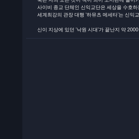
사이비 종교 단체인 신익교단은 세상을 수호하
세계최강의 관장 대행 '하뮤츠 메세타'는 신익교
신이 지상에 있던 '낙원 시대'가 끝난지 약 200