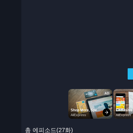
총 에피소드(27화)