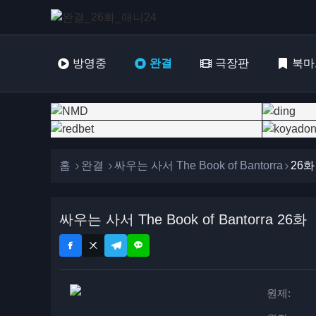
방영중
완결
극장판
북마
홈
완결
싸우는 사서 The Book of Bantorra
26화
싸우는 사서 The Book of Bantorra 26화
원제: