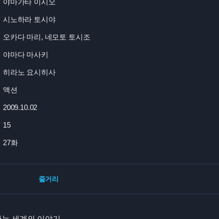
야마가타 이시오
시노하라 토시야
오카다 마리, 네모토 토시조
야마다 마사키
히라노 요시히사
액션
2009.10.02
15
27화
줄거리
가는 세계의 이야기.