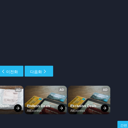
이전화
다음화
간편