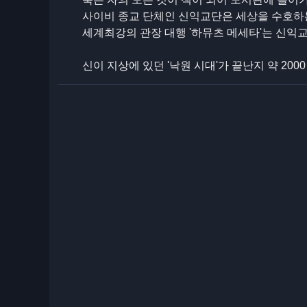
사이비 종교 단체인 신익교단은 세상을 수호하
세계최강의 관장 대행 '하뮤츠 메세타'는 신익교
신이 지상에 있던 '낙원 시대'가 끝난지 약 200