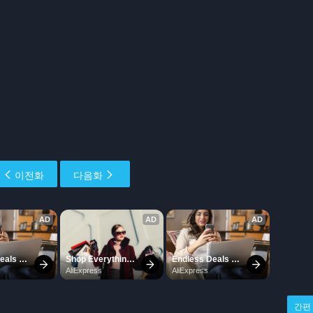
이전화
다음화
간편