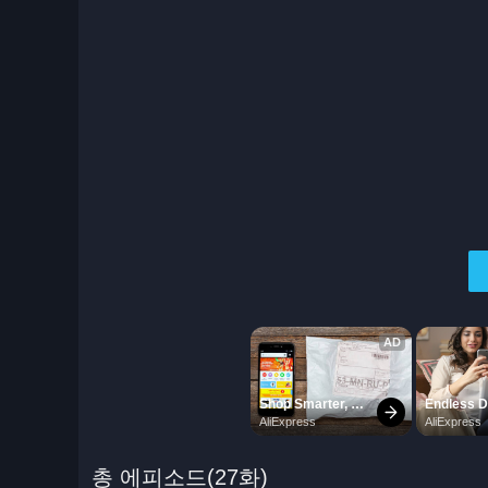
총 에피소드(27화)