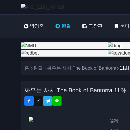
방영중
완결
극장판
북마
홈
완결
싸우는 사서 The Book of Bantorra
11화
싸우는 사서 The Book of Bantorra 11화
원제: