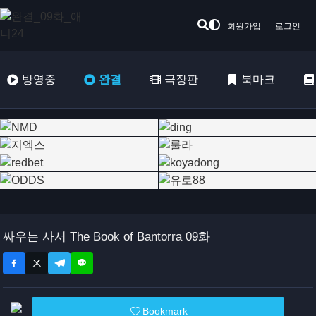
회원가입
로그인
방영중
완결
극장판
북마크
싸우는 사서 The Book of Bantorra 09화
Bookmark