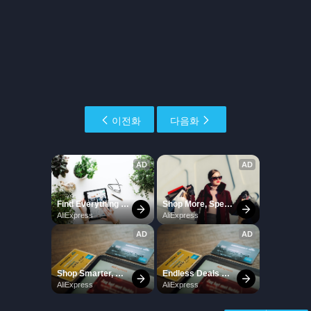
이전화
다음화