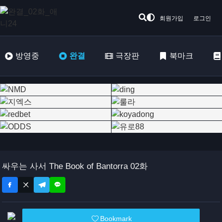
회원가입
로그인
방영중
완결
극장판
북마크
싸우는 사서 The Book of Bantorra 02화
Bookmark