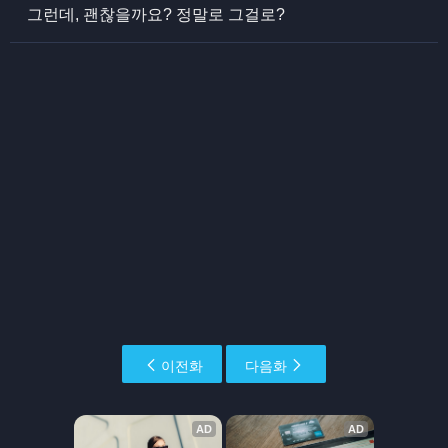
그런데, 괜찮을까요? 정말로 그걸로?
이전화
다음화