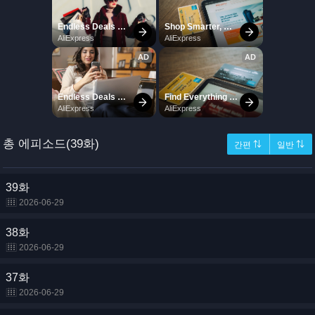
총 에피소드(39화)
간편 ⇅
일반 ⇅
39화
2026-06-29
38화
2026-06-29
37화
2026-06-29