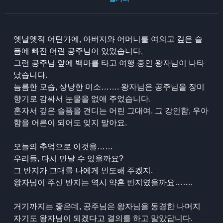
옛날옛적 어딘가에, 아버지와 어머니를 여의고 깊은 슬
픔에 빠진 어린 공주님이 있었습니다.
그런 공주님 앞에 백마를 타고 여행 중인 왕자님이 나타
났습니다.
늠름한 모습, 상냥한 미소……. 왕자님은 공주님을 장미
향기로 감싸서 눈물을 없애 주었습니다.
혼자서 깊은 슬픔을 견디는 어린 그대여. 그 강인함, 우아
함을 어른이 되어도 잊지 말아요.
오늘의 추억으로 이것을……
우리들, 다시 만날 수 있을까요?
그 반지가 그대를 나에게 인도해 주겠지.
왕자님이 주신 반지는 역시 약혼 반지였을까요…….
거기까지는 좋은데, 공주님은 왕자님을 동경한 나머지
자기도 왕자님이 되겠다고 결의를 하고 말았답니다.