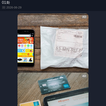
01화
2026-06-29