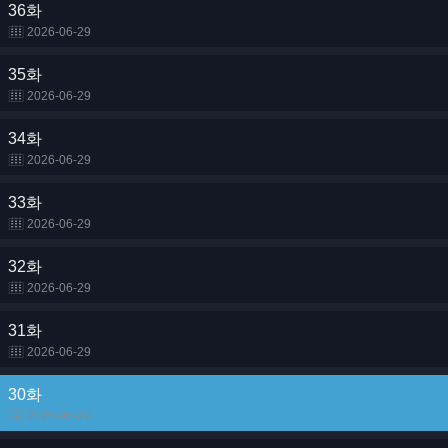
36화
2026-06-29
35화
2026-06-29
34화
2026-06-29
33화
2026-06-29
32화
2026-06-29
31화
2026-06-29
30화
2026-06-29