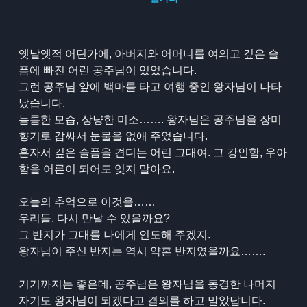
옛날옛적 어딘가에, 아버지와 어머니를 여의고 깊은 슬
픔에 빠진 어린 공주님이 있었습니다.
그런 공주님 앞에 백마를 타고 여행 중인 왕자님이 나타
났습니다.
늠름한 모습, 상냥한 미소……. 왕자님은 공주님을 장미
향기로 감싸서 눈물을 없애 주었습니다.
혼자서 깊은 슬픔을 견디는 어린 그대여. 그 강인함, 우아
함을 어른이 되어도 잊지 말아요.
오늘의 추억으로 이것을……
우리들, 다시 만날 수 있을까요?
그 반지가 그대를 나에게 인도해 주겠지.
왕자님이 주신 반지는 역시 약혼 반지였을까요…….
거기까지는 좋은데, 공주님은 왕자님을 동경한 나머지
자기도 왕자님이 되겠다고 결의를 하고 말았답니다.