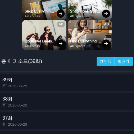
총 에피소드(39화)
간편 ⇅
일반 ⇅
39화
2026-06-29
38화
2026-06-29
37화
2026-06-29