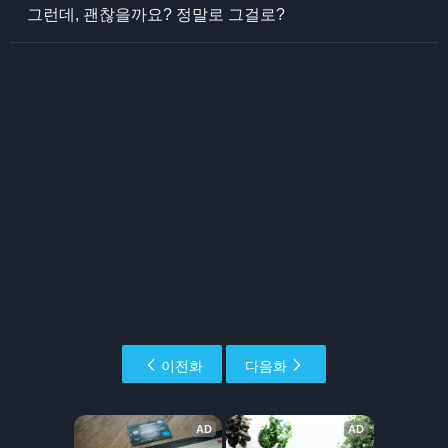
그런데, 괜찮을까요? 정말로 그걸로?
이전화
다음화