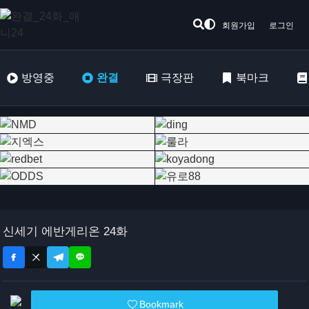
회원가입
로그인
방영중
완결
극장판
북마크
신세기 에반게리온 24화
Bookmark