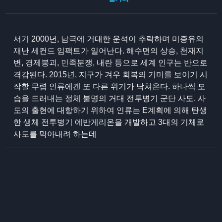
서기 2000년, 남극에 거대한 운석이 추락하며 미증유의
재난 세컨드 임팩트가 일어난다. 해수면의 상승, 천재지
변, 경제붕괴, 민족분쟁, 내란 등으로 세계 인구는 반으로
격감된다. 2015년, 지구가 겨우 회복의 기미를 보이기 시
작할 무렵 인류에겐 또 다른 위기가 닥쳐온다. 하나씩 모
습을 드러내는 정체 불명의 거대 전투병기 군단 사도. 사
도의 출현에 대항하기 위하여 인류는 E계획에 의해 탄생
한 생체 전투병기 에반게리온을 개발하고 3대의 기체로
사도를 막아내려 하는데