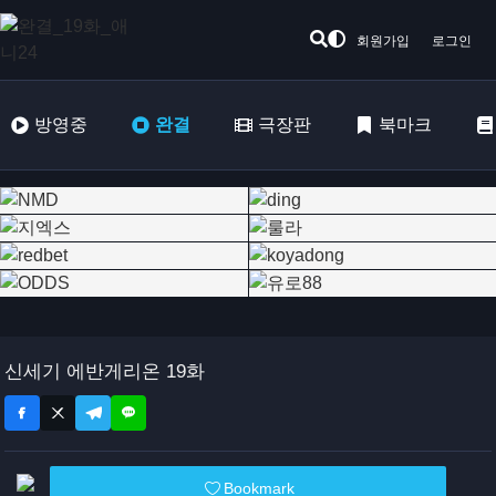
회원가입
로그인
방영중
완결
극장판
북마크
신세기 에반게리온 19화
Bookmark