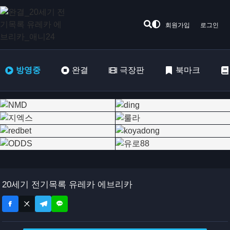
회원가입
로그인
방영중
완결
극장판
북마크
20세기 전기목록 유레카 에브리카