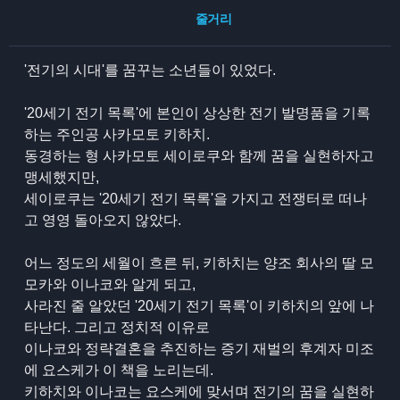
줄거리
'전기의 시대'를 꿈꾸는 소년들이 있었다.
'20세기 전기 목록'에 본인이 상상한 전기 발명품을 기록
하는 주인공 사카모토 키하치.
동경하는 형 사카모토 세이로쿠와 함께 꿈을 실현하자고
맹세했지만,
세이로쿠는 '20세기 전기 목록'을 가지고 전쟁터로 떠나
고 영영 돌아오지 않았다.
어느 정도의 세월이 흐른 뒤, 키하치는 양조 회사의 딸 모
모카와 이나코와 알게 되고,
사라진 줄 알았던 '20세기 전기 목록'이 키하치의 앞에 나
타난다. 그리고 정치적 이유로
이나코와 정략결혼을 추진하는 증기 재벌의 후계자 미조
에 요스케가 이 책을 노리는데.
키하치와 이나코는 요스케에 맞서며 전기의 꿈을 실현하