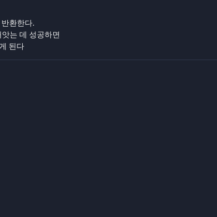
 반환한다.
빼앗는 데 성공하면
지게 된다