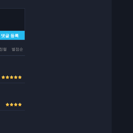
댓글 등록
정렬
별점순