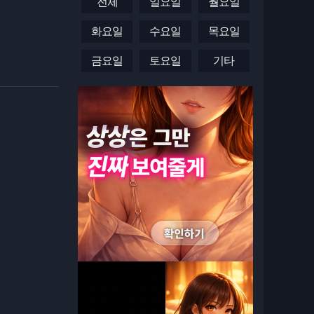
전체
일요일
월요일
화요일
수요일
목요일
금요일
토요일
기타