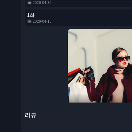
2026-04-30
1화
2026-04-15
리뷰