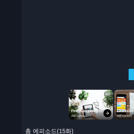
총 에피소드(15화)