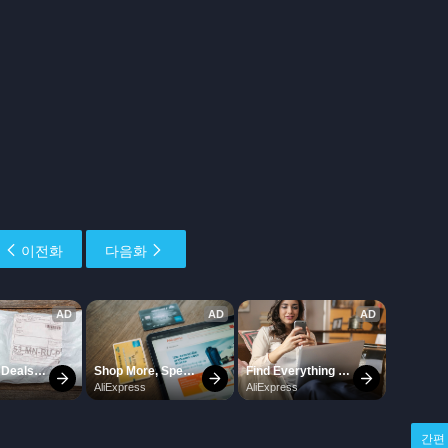
이전화
다음화
간편