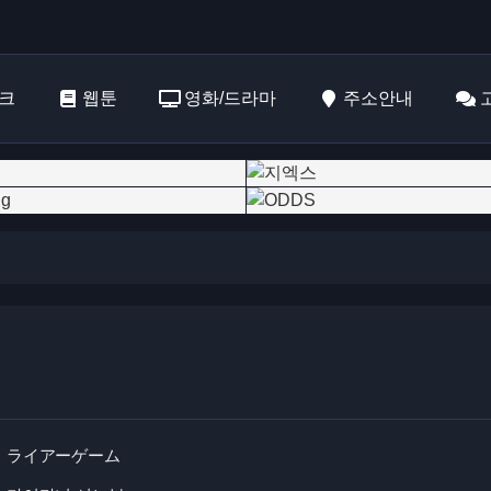
크
웹툰
영화/드라마
주소안내
ライアーゲーム