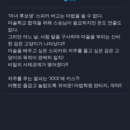
‘마녀 후보생’ 스피카 버고는 마법을 쓸 수 없다.
마술학교 합격을 위해 스승님이 필요하지만 돈도 연줄도
없다.
그러던 어느 날, 사람 말을 구사하며 마술을 부리는 신비
한 검은 고양이가 나타났다!!
마술을 배우고 싶은 스피카와 저주를 풀고 싶은 검은 고
양이의 목적이 완벽히 일치!
비밀의 사제관계가 맺어졌다!!
저주를 푸는 열쇠는 ‘XXX’에 키스?!
어쨌든 즐겁고 놀랍도록 귀여운! 마법학원 판타지, 개막!!