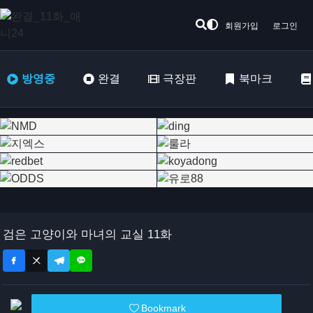
회원가입
로그인
방영중
완결
극장판
북마크
검은 고양이와 마녀의 교실 11화
Bookmark