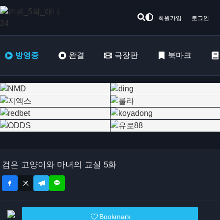
회원가입
로그인
방영중
완결
극장판
북마크
검은 고양이와 마녀의 교실 5화
Bookmark