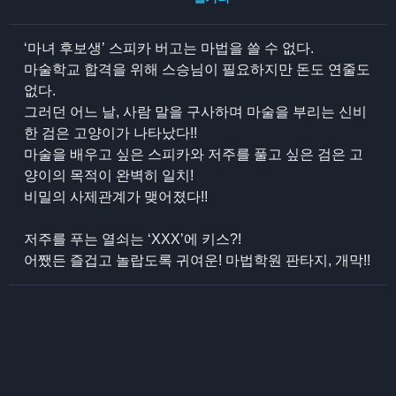
‘마녀 후보생’ 스피카 버고는 마법을 쓸 수 없다.
마술학교 합격을 위해 스승님이 필요하지만 돈도 연줄도
없다.
그러던 어느 날, 사람 말을 구사하며 마술을 부리는 신비
한 검은 고양이가 나타났다!!
마술을 배우고 싶은 스피카와 저주를 풀고 싶은 검은 고
양이의 목적이 완벽히 일치!
비밀의 사제관계가 맺어졌다!!
저주를 푸는 열쇠는 ‘XXX’에 키스?!
어쨌든 즐겁고 놀랍도록 귀여운! 마법학원 판타지, 개막!!