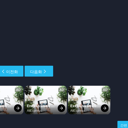
이전화
다음화
간편