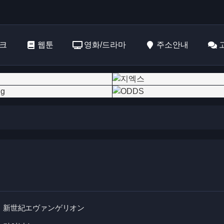
크
웹툰
영화/드라마
주소안내
新世紀エヴァンゲリオン