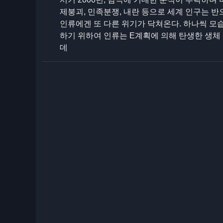
제붕괴, 민족분쟁, 내란 등으로 세계 인구는 반
인류에겐 또 다른 위기가 닥쳐온다. 하나씩 모
하기 위하여 인류는 E계획에 의해 탄생한 생체
데