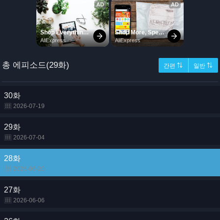
총 에피소드(29화)
간편 ⇅
일반 ⇅
30화
2026-07-19
29화
2026-07-04
28화
2026-06-20
27화
2026-06-06