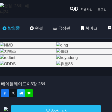
회원가입
로그인
방영중
완결
극장판
북마크
베이블레이드X 3장 28화
Bookmark