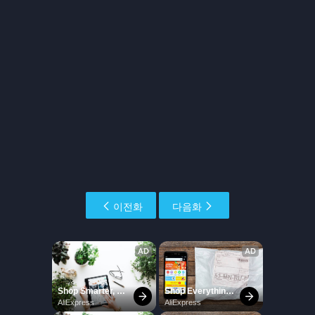
이전화
다음화