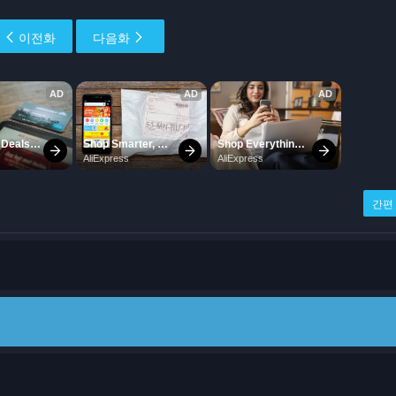
이전화
다음화
간편