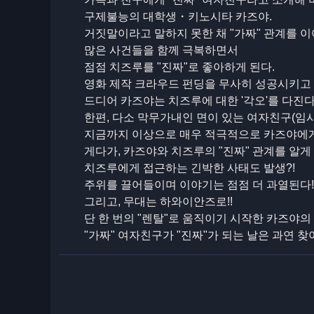
구제불능의 대학생・키노시타 카즈야.
거짓말이라고 말하지 못한 채 "가짜" 관계를 
많은 사건들을 함께 극복하면서
점점 치즈루를 "진짜"로 좋아하게 된다.
영화 제작 크라우드 펀딩을 무사히 성공시키고
드디어 카즈야는 치즈루에 대한 '각오'를 다진다
한편, 다소 막무가내인 면이 있는 여자친구(임
지금까지 이상으로 매우 적극적으로 카즈야에게 다가
게다가, 카즈야와 치즈루의 "진짜" 관계를 알게
치즈루에게 접근하는 긴박한 사태도 발생?!
주위를 끌어들이며 이야기는 점점 더 과열된다!
그리고, 무대는 하와이안즈로!!
단 한 번의 "렌탈"로 움직이기 시작한 카즈야의 
"가짜" 여자친구가 "진짜"가 되는 날은 과연 찾아