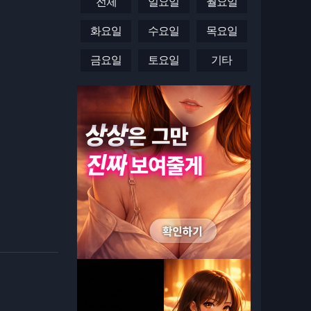
전체
일요일
월요일
화요일
수요일
목요일
금요일
토요일
기타