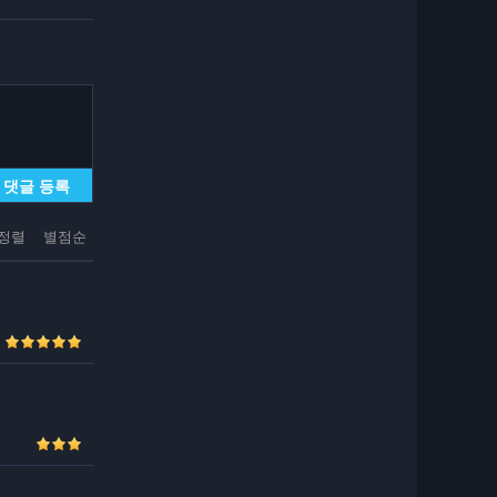
댓글 등록
정렬
별점순