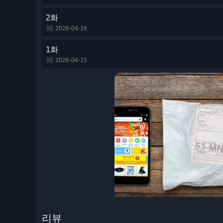
2화
2026-04-16
1화
2026-04-15
리뷰