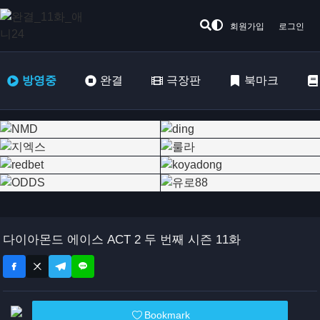
회원가입
로그인
방영중
완결
극장판
북마크
다이아몬드 에이스 ACT 2 두 번째 시즌 11화
Bookmark