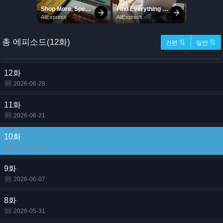
총 에피소드(12화)
간편 ⇅
일반 ⇅
12화
2026-06-28
11화
2026-06-21
10화
2026-06-14
9화
2026-06-07
8화
2026-05-31