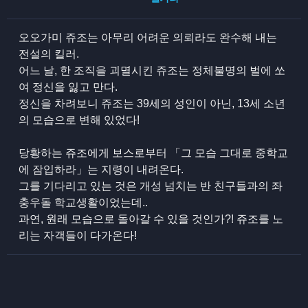
오오가미 쥬조는 아무리 어려운 의뢰라도 완수해 내는
전설의 킬러.
어느 날, 한 조직을 괴멸시킨 쥬조는 정체불명의 벌에 쏘
여 정신을 잃고 만다.
정신을 차려보니 쥬조는 39세의 성인이 아닌, 13세 소년
의 모습으로 변해 있었다!
당황하는 쥬조에게 보스로부터 「그 모습 그대로 중학교
에 잠입하라」는 지령이 내려온다.
그를 기다리고 있는 것은 개성 넘치는 반 친구들과의 좌
충우돌 학교생활이었는데..
과연, 원래 모습으로 돌아갈 수 있을 것인가?! 쥬조를 노
리는 자객들이 다가온다!