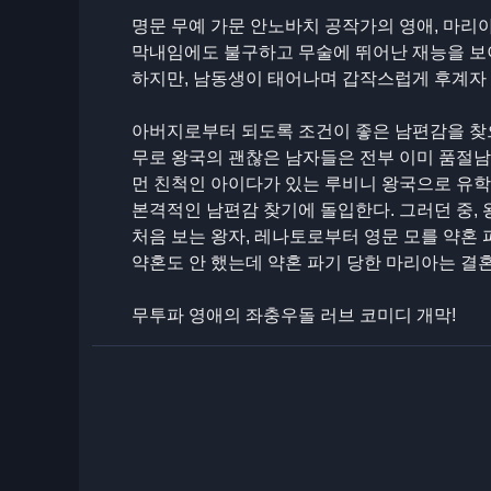
명문 무예 가문 안노바치 공작가의 영애, 마리아 (
막내임에도 불구하고 무술에 뛰어난 재능을 보
하지만, 남동생이 태어나며 갑작스럽게 후계자 
아버지로부터 되도록 조건이 좋은 남편감을 찾
무로 왕국의 괜찮은 남자들은 전부 이미 품절남?
먼 친척인 아이다가 있는 루비니 왕국으로 유학
본격적인 남편감 찾기에 돌입한다. 그러던 중,
처음 보는 왕자, 레나토로부터 영문 모를 약혼 
약혼도 안 했는데 약혼 파기 당한 마리아는 결혼
무투파 영애의 좌충우돌 러브 코미디 개막!