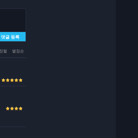
댓글 등록
정렬
별점순