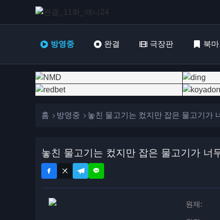
방영중
완결
극장판
북마
홈
방영중
놓친 물고기는 컸지만 잡은 물고기가 
놓친 물고기는 컸지만 잡은 물고기가 너무 
원제: