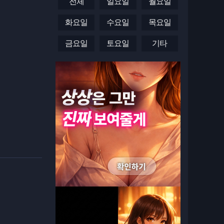
전체
일요일
월요일
화요일
수요일
목요일
금요일
토요일
기타