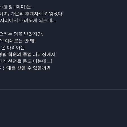
통칭 : 미미)는,
이며, 가문의 후계자로 키워졌다.
자리에서 내려오게 되는데...
으라는 명을 받았지만,
! 이대로는 안 돼!
 온 마리아는
 왕립 학원의 졸업 파티장에서
파기 선언을 듣고 마는데ㅡ!
 상대를 찾을 수 있을까?!