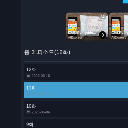
총 에피소드(12화)
12화
2026-06-18
11화
2026-06-13
10화
2026-06-06
9화