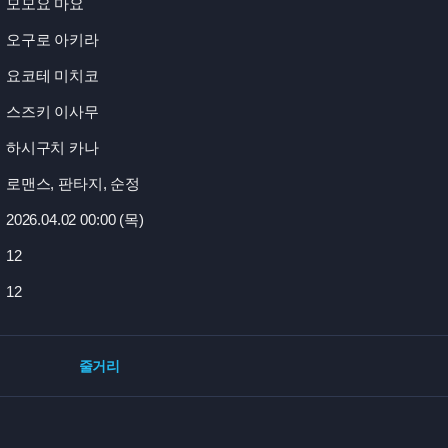
모모요 마요
오구로 아키라
요코테 미치코
스즈키 이사무
하시구치 카나
로맨스, 판타지, 순정
2026.04.02 00:
00 (목)
12
12
줄거리