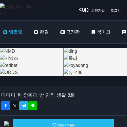
회원가입
로그인
방영중
완결
극장판
북마크
다다미 한 장짜리 방 만끽 생활 8화
Bookmark