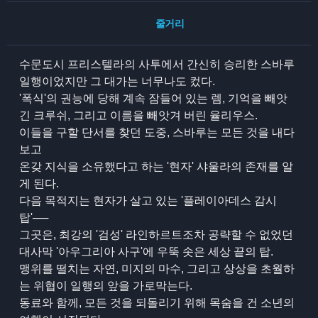
줄거리
수문도시 프리스텔라의 사투에서 간신히 승리한 스바루
일행이었지만 그 대가는 너무나도 컸다.
'폭식'의 권능에 당해 계속 잠들어 있는 렘, 기억을 빼앗
긴 크루쉬, 그리고 이름을 빼앗겨 버린 율리우스.
이들을 구할 단서를 찾던 도중, 스바루는 모든 것을 내다
보고
온갖 지식을 소유했다고 하는 '현자' 샤울라의 존재를 알
게 된다.
다음 목적지는 현자가 살고 있는 '플레이아데스 감시
탑'──
그곳은, 최강의 '검성' 라인하르트조차 공략할 수 없었던
대사막 '아우그리아 사구'에 우뚝 솟은 세상 끝의 탑.
맹위를 떨치는 자연, 미지의 마수, 그리고 상상을 초월하
는 위협이 일행의 앞을 가로막는다.
동료와 함께, 모든 것을 되돌리기 위해 목숨을 건 소년의