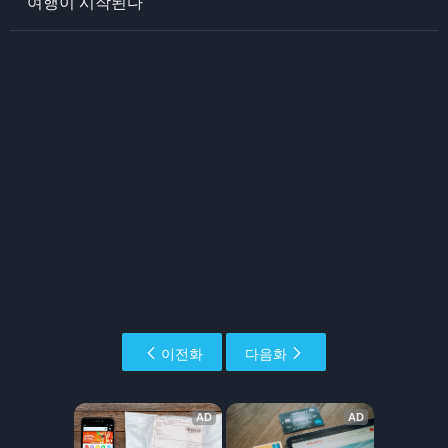
여행이 시작된다
이전화
다음화