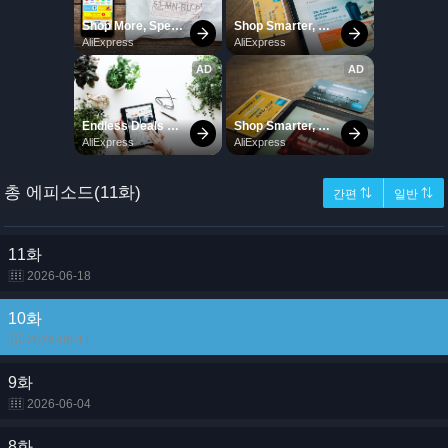
총 에피소드(11화)
간편 ⇅
일반 ⇅
11화
2026-06-18
10화
2026-06-11
9화
2026-06-04
8화