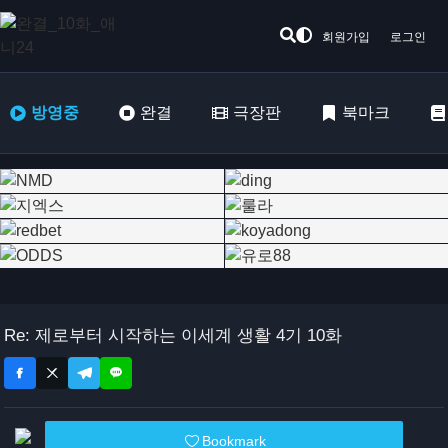
회원가입
로그인
방영중
완결
극장판
북마크
Re: 제로부터 시작하는 이세계 생활 4기 10화
Bookmark