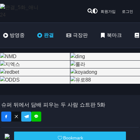
회원가입
로그인
방영중
완결
극장판
북마크
슈퍼 뒤에서 담배 피우는 두 사람 쇼트판 5화
Bookmark