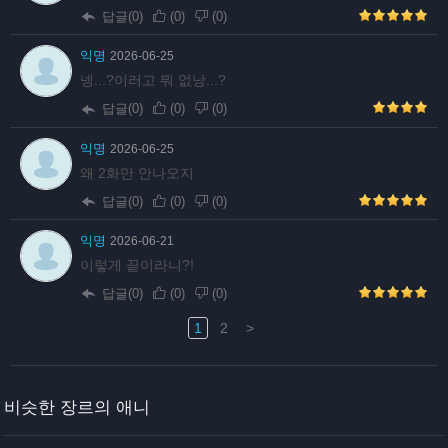
답글(0)
(
0
)
(
0
)
익명
2026-06-25
넹...?이러고 뭐 없낭...?
답글(0)
(
0
)
(
0
)
익명
2026-06-25
왜 2화만 안나오지
답글(0)
(
0
)
(
0
)
익명
2026-06-21
이렇게 끝이라니?!
답글(0)
(
0
)
(
0
)
1
2
>
비슷한 장르의 애니