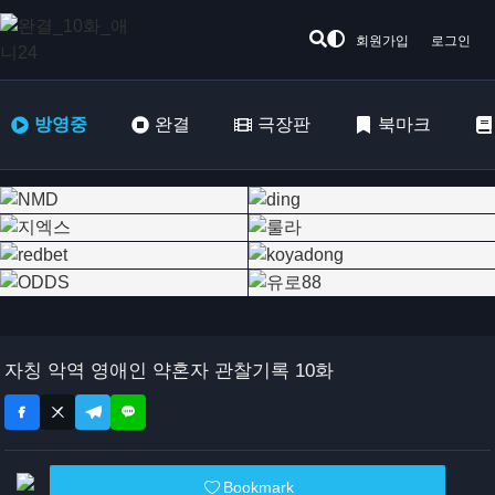
회원가입
로그인
방영중
완결
극장판
북마크
자칭 악역 영애인 약혼자 관찰기록 10화
Bookmark