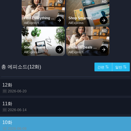
총 에피소드(12화)
간편 ⇅
일반 ⇅
12화
2026-06-20
11화
2026-06-14
10화
2026-06-08