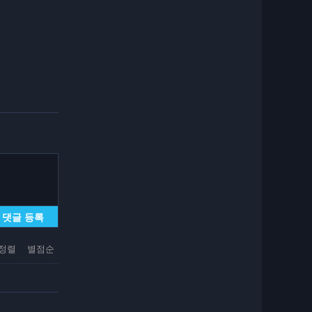
댓글 등록
정렬
별점순