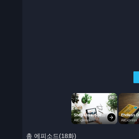
총 에피소드(18화)