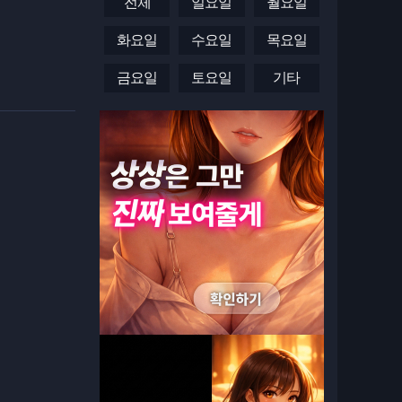
전체
일요일
월요일
화요일
수요일
목요일
금요일
토요일
기타