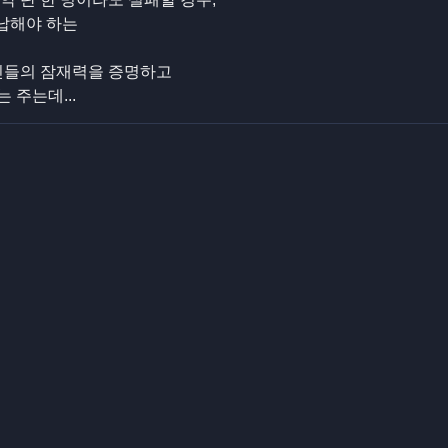
반납해야 하는
자신들의 잠재력을 증명하고
 주는데...