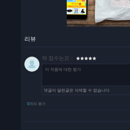
리뷰
제 점수는요：
댓글이 달린글은 삭제할 수 없습니다.
0
개의 평가