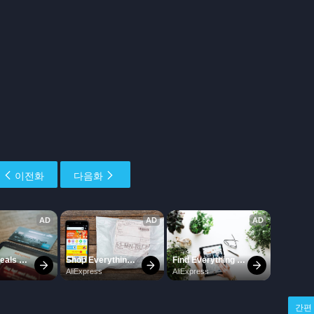
이전화
다음화
간편