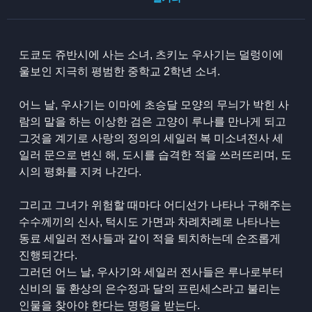
도쿄도 쥬반시에 사는 소녀, 츠키노 우사기는 덜렁이에
울보인 지극히 평범한 중학교 2학년 소녀.
어느 날, 우사기는 이마에 초승달 모양의 무늬가 박힌 사
람의 말을 하는 이상한 검은 고양이 루나를 만나게 되고
그것을 계기로 사랑의 정의의 세일러 복 미소녀전사 세
일러 문으로 변신 해, 도시를 습격한 적을 쓰러뜨리며, 도
시의 평화를 지켜 나간다.
그리고 그녀가 위험할 때마다 어디선가 나타나 구해주는
수수께끼의 신사, 턱시도 가면과 차례차례로 나타나는
동료 세일러 전사들과 같이 적을 퇴치하는데 순조롭게
진행되간다.
그러던 어느 날, 우사기와 세일러 전사들은 루나로부터
신비의 돌 환상의 은수정과 달의 프린세스라고 불리는
인물을 찾아야 한다는 명령을 받는다.