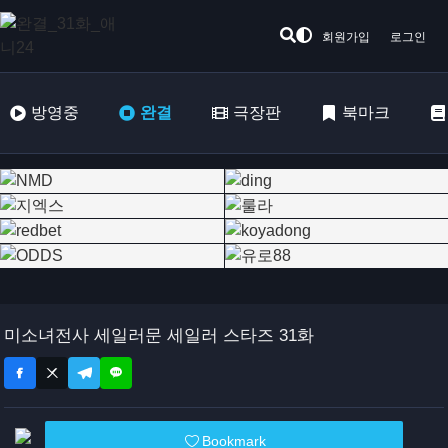
회원가입
로그인
방영중
완결
극장판
북마크
미소녀전사 세일러문 세일러 스타즈 31화
Bookmark