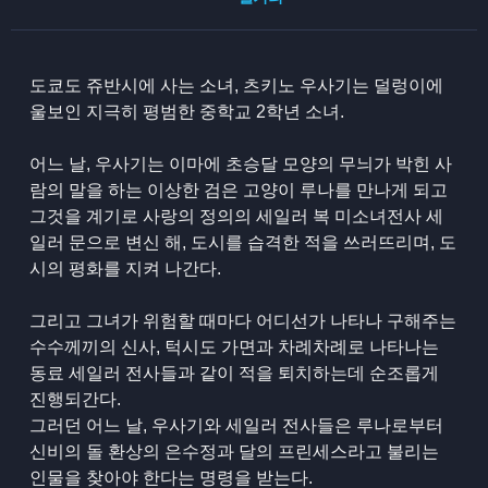
도쿄도 쥬반시에 사는 소녀, 츠키노 우사기는 덜렁이에
울보인 지극히 평범한 중학교 2학년 소녀.
어느 날, 우사기는 이마에 초승달 모양의 무늬가 박힌 사
람의 말을 하는 이상한 검은 고양이 루나를 만나게 되고
그것을 계기로 사랑의 정의의 세일러 복 미소녀전사 세
일러 문으로 변신 해, 도시를 습격한 적을 쓰러뜨리며, 도
시의 평화를 지켜 나간다.
그리고 그녀가 위험할 때마다 어디선가 나타나 구해주는
수수께끼의 신사, 턱시도 가면과 차례차례로 나타나는
동료 세일러 전사들과 같이 적을 퇴치하는데 순조롭게
진행되간다.
그러던 어느 날, 우사기와 세일러 전사들은 루나로부터
신비의 돌 환상의 은수정과 달의 프린세스라고 불리는
인물을 찾아야 한다는 명령을 받는다.