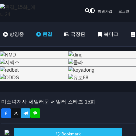
회원가입
로그인
방영중
완결
극장판
북마크
미소녀전사 세일러문 세일러 스타즈 15화
Bookmark