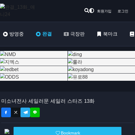
회원가입
로그인
방영중
완결
극장판
북마크
미소녀전사 세일러문 세일러 스타즈 13화
Bookmark