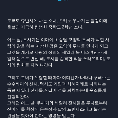
도쿄도 쥬반시에 사는 소녀, 츠키노 우사기는 덜렁이에
울보인 지극히 평범한 중학교 2학년 소녀.
어느 날, 우사기는 이마에 초승달 모양의 무늬가 박힌 사
람의 말을 하는 이상한 검은 고양이 루나를 만나게 되고
그것을 계기로 사랑의 정의의 세일러 복 미소녀전사 세
일러 문으로 변신 해, 도시를 습격한 적을 쓰러뜨리며, 도
시의 평화를 지켜 나간다.
그리고 그녀가 위험할 때마다 어디선가 나타나 구해주는
수수께끼의 신사, 턱시도 가면과 차례차례로 나타나는
동료 세일러 전사들과 같이 적을 퇴치하는데 순조롭게
진행되간다.
그러던 어느 날, 우사기와 세일러 전사들은 루나로부터
신비의 돌 환상의 은수정과 달의 프린세스라고 불리는
인물을 찾아야 한다는 명령을 받는다.