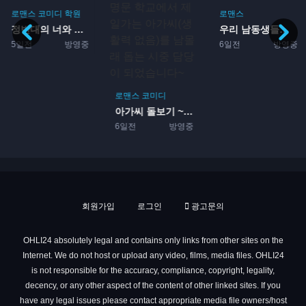
로맨스
코미디
학원
로맨스
정반대의 너와 나 2기
우리 남동생들이 죄송합니다
5일전
방영중
6일전
방영중
로맨스
코미디
아가씨 돌보기 ~영애들이 다...
6일전
방영중
회원가입
로그인
광고문의
OHLI24 absolutely legal and contains only links from other sites on the
Internet. We do not host or upload any video, films, media files. OHLI24
is not responsible for the accuracy, compliance, copyright, legality,
decency, or any other aspect of the content of other linked sites. If you
have any legal issues please contact appropriate media file owners/host