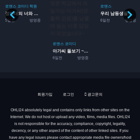
로맨스
코미디
학원
로맨스
정반대의 너와 나 2기
우리 남동생들이 죄송합니다
5일전
방영중
6일전
방영중
로맨스
코미디
아가씨 돌보기 ~영애들이 다...
6일전
방영중
회원가입
로그인
광고문의
OHLI24 absolutely legal and contains only links from other sites on the
Internet. We do not host or upload any video, films, media files. OHLI24
is not responsible for the accuracy, compliance, copyright, legality,
decency, or any other aspect of the content of other linked sites. If you
have any legal issues please contact appropriate media file owners/host