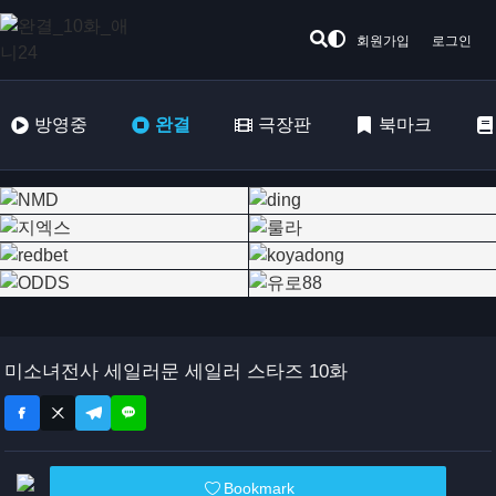
회원가입
로그인
방영중
완결
극장판
북마크
미소녀전사 세일러문 세일러 스타즈 10화
Bookmark