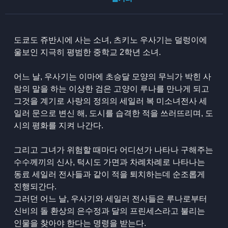
도쿄도 쥬반시에 사는 소녀, 츠키노 우사기는 덜렁이에
울보인 지극히 평범한 중학교 2학년 소녀.
어느 날, 우사기는 이마에 초승달 모양의 무늬가 박힌 사
람의 말을 하는 이상한 검은 고양이 루나를 만나게 되고
그것을 계기로 사랑의 정의의 세일러 복 미소녀전사 세
일러 문으로 변신 해, 도시를 습격한 적을 쓰러뜨리며, 도
시의 평화를 지켜 나간다.
그리고 그녀가 위험할 때마다 어디선가 나타나 구해주는
수수께끼의 신사, 턱시도 가면과 차례차례로 나타나는
동료 세일러 전사들과 같이 적을 퇴치하는데 순조롭게
진행되간다.
그러던 어느 날, 우사기와 세일러 전사들은 루나로부터
신비의 돌 환상의 은수정과 달의 프린세스라고 불리는
인물을 찾아야 한다는 명령을 받는다.