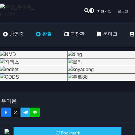
회원가입
로그인
방영중
완결
극장판
북마크
우마욘
Bookmark