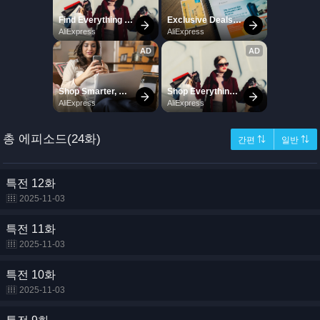
총 에피소드(24화)
간편 ⇅
일반 ⇅
특전 12화
2025-11-03
특전 11화
2025-11-03
특전 10화
2025-11-03