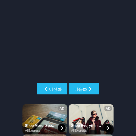
이전화
다음화