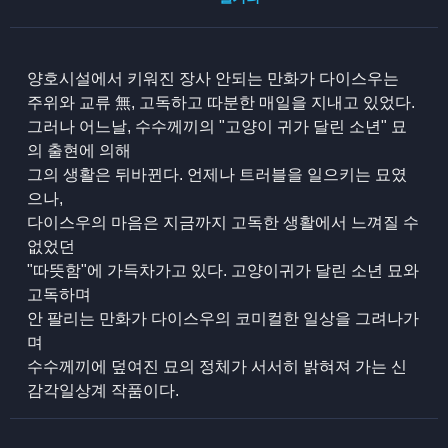
양호시설에서 키워진 장사 안되는 만화가 다이스우는
주위와 교류 無, 고독하고 따분한 매일을 지내고 있었다.
그러나 어느날, 수수께끼의 "고양이 귀가 달린 소년" 묘
의 출현에 의해
그의 생활은 뒤바뀐다. 언제나 트러블을 일으키는 묘였
으나,
다이스우의 마음은 지금까지 고독한 생활에서 느껴질 수
없었던
"따뜻함"에 가득차가고 있다. 고양이귀가 달린 소년 묘와
고독하며
안 팔리는 만화가 다이스우의 코미컬한 일상을 그려나가
며
수수께끼에 덮여진 묘의 정체가 서서히 밝혀져 가는 신
감각일상계 작품이다.