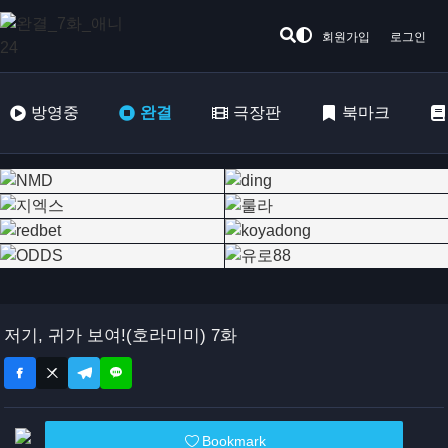
회원가입
로그인
방영중
완결
극장판
북마크
저기, 귀가 보여!(호라미미) 7화
Bookmark