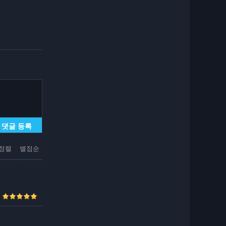
댓글 등록
정렬
별점순