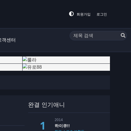
회원가입
로그인
고객센터
완결 인기애니
2014
하이큐!!