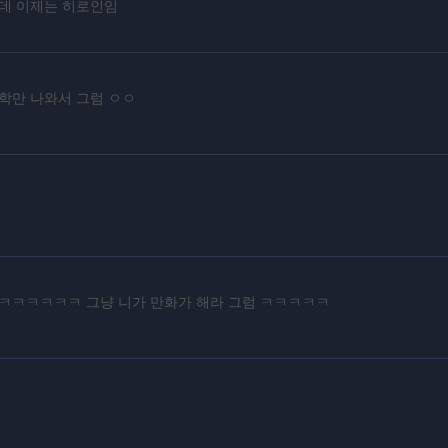
데 이제는 히로인임
학만 나와서 그럼 ㅇㅇ
ㅋㅋㅋㅋㅋㅋ 그냥 니가 만화가 해라 그럼 ㅋㅋㅋㅋㅋ