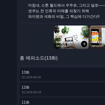
마침내, 스톤 월드에서 우주로, 그리고 달로――
센쿠는 전 인류의 미래를 되찾기 위해
와이맨과 석화의 비밀, 그 핵심에 다가간다!!
총 에피소드(13화)
13화
2026-06-26
12화
2026-06-19
11화