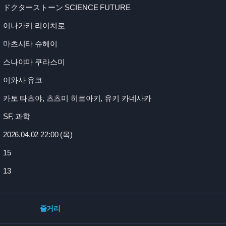
ドクターストーン SCIENCE FUTURE
이나가키 리이치로
마츠시타 슈헤이
스나야마 쿠라스미
이와사 유코
카토 타츠야, 츠츠미 히로아키, 유키 카네사카
SF, 과학
2026.04.02 22:
00 (목)
15
13
줄거리