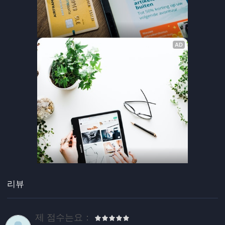
리뷰
제 점수는요：