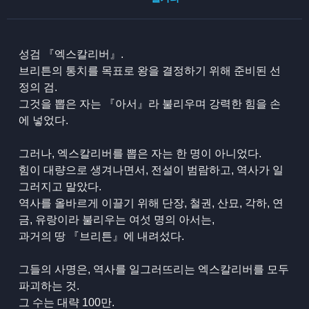
성검 『엑스칼리버』.
브리튼의 통치를 목표로 왕을 결정하기 위해 준비된 선
정의 검.
그것을 뽑은 자는 『아서』라 불리우며 강력한 힘을 손
에 넣었다.
그러나, 엑스칼리버를 뽑은 자는 한 명이 아니었다.
힘이 대량으로 생겨나면서, 전설이 범람하고, 역사가 일
그러지고 말았다.
역사를 올바르게 이끌기 위해 단장, 철권, 산묘, 각하, 연
금, 유랑이라 불리우는 여섯 명의 아서는,
과거의 땅 『브리튼』에 내려섰다.
그들의 사명은, 역사를 일그러뜨리는 엑스칼리버를 모두
파괴하는 것.
그 수는 대략 100만.