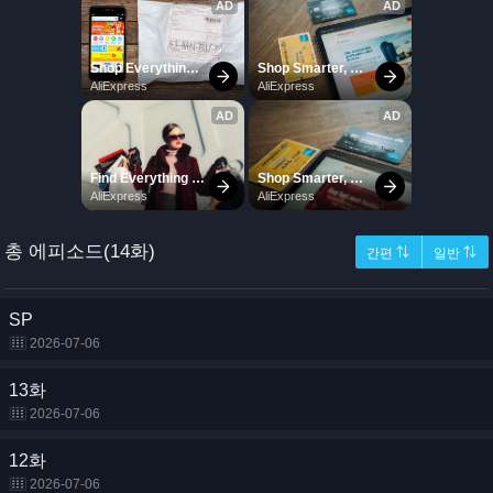
총 에피소드(14화)
간편 ⇅
일반 ⇅
SP
2026-07-06
13화
2026-07-06
12화
2026-07-06