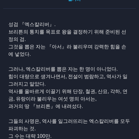
성검 『엑스칼리버』.
브리튼의 통치를 목표로 왕을 결정하기 위해 준비된 선
정의 검.
그것을 뽑은 자는 『아서』라 불리우며 강력한 힘을 손
에 넣었다.
그러나, 엑스칼리버를 뽑은 자는 한 명이 아니었다.
힘이 대량으로 생겨나면서, 전설이 범람하고, 역사가 일
그러지고 말았다.
역사를 올바르게 이끌기 위해 단장, 철권, 산묘, 각하, 연
금, 유랑이라 불리우는 여섯 명의 아서는,
과거의 땅 『브리튼』에 내려섰다.
그들의 사명은, 역사를 일그러뜨리는 엑스칼리버를 모두
파괴하는 것.
그 수는 대략 100만.