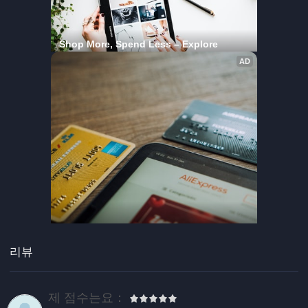
리뷰
제 점수는요：