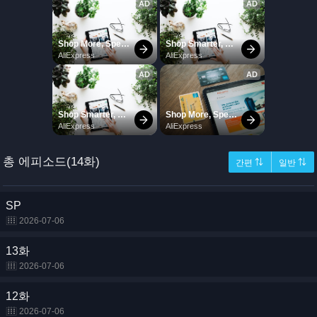
총 에피소드(14화)
간편 ⇅
일반 ⇅
SP
2026-07-06
13화
2026-07-06
12화
2026-07-06