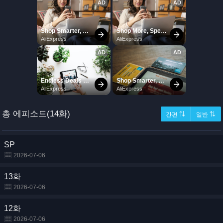
총 에피소드(14화)
간편 ⇅
일반 ⇅
SP
2026-07-06
13화
2026-07-06
12화
2026-07-06