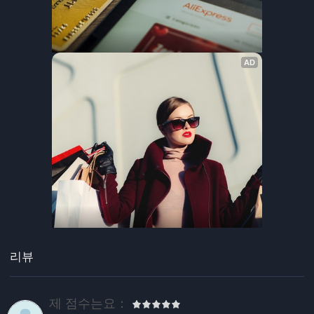
리뷰
제 점수는요：