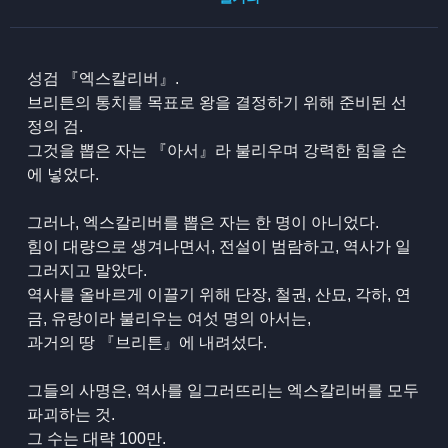
성검 『엑스칼리버』.
브리튼의 통치를 목표로 왕을 결정하기 위해 준비된 선
정의 검.
그것을 뽑은 자는 『아서』라 불리우며 강력한 힘을 손
에 넣었다.
그러나, 엑스칼리버를 뽑은 자는 한 명이 아니었다.
힘이 대량으로 생겨나면서, 전설이 범람하고, 역사가 일
그러지고 말았다.
역사를 올바르게 이끌기 위해 단장, 철권, 산묘, 각하, 연
금, 유랑이라 불리우는 여섯 명의 아서는,
과거의 땅 『브리튼』에 내려섰다.
그들의 사명은, 역사를 일그러뜨리는 엑스칼리버를 모두
파괴하는 것.
그 수는 대략 100만.