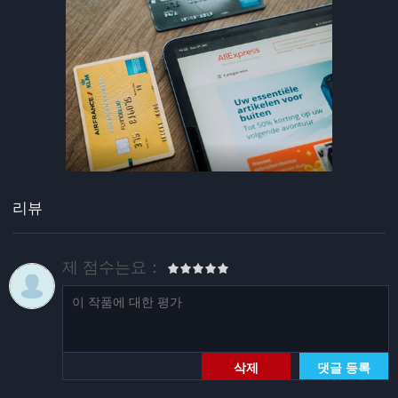
리뷰
제 점수는요：
삭제
댓글 등록