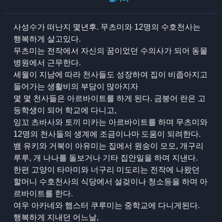
사성수가 떠난지 몇년후. 무츠미와 12명의 수호천사는
행복하게 살고있다.
무츠미는 전작에서 자신의 꿈이었던 수의사가 되어 동물
병원에서 근무한다.
세월이 지남에 따라 천사들도 성장하여 집이 비좁아지고
들어가는 생활비의 부담이 많아지자
몇 몇 천사들은 아르바이트를 하게 된다. 금붕어 란은 고
등학생이 되어 학교에 다니고,
잉꼬 츠바사와 토끼 미카는 아르바이트를 하며 무츠미와
12명의 천사들의 생계에 조금이나마 도움이 되려한다.
뱀 유키와 거북이 아유미는 집에서 원숭이 모모, 개구리
루루, 개 나나를 돌보거나 기타 집안일을 하며 지낸다.
한편 고양이 타마미와 너구리 미도리는 전작에 나왔던
할머니 수호천사의 식당에서 설겆이나 청소등을 하며 아
르바이트를 한다.
여우 아카네와 햄스터 쿠루미는 중학교에 다니게된다.
행복하게 지내던 어느날,