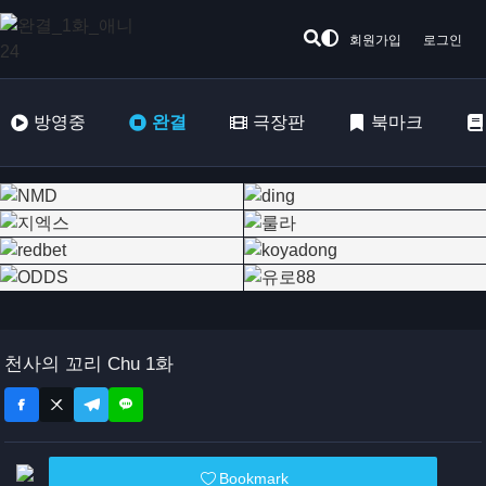
회원가입
로그인
방영중
완결
극장판
북마크
천사의 꼬리 Chu 1화
Bookmark