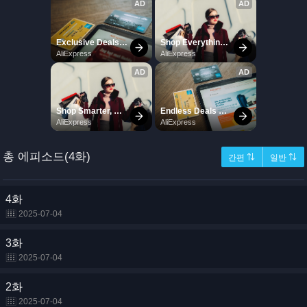
총 에피소드(4화)
간편 ⇅
일반 ⇅
4화
2025-07-04
3화
2025-07-04
2화
2025-07-04