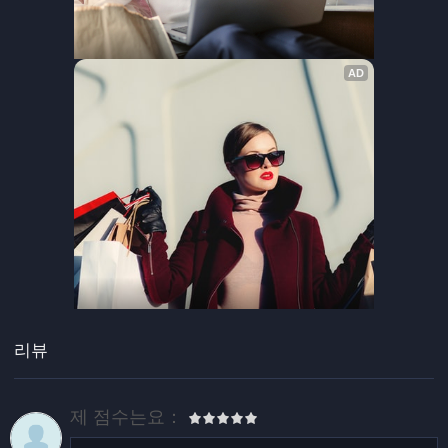
리뷰
제 점수는요：