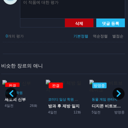
삭제
댓글 등록
0
개의 평가
기본정렬
역순정렬
별점순
비슷한 장르의 애니
완결
완결
방영중
코미디
학원
세토의 신부
게임
코미디
일상
학원
드라마
부활동
동물
게임
판타지
4일전
26화
방과 후 제방 일지
디지몬 비트브레이크
4일전
12화
5일전
방영중